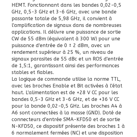
HEMT. Fonctionnant dans les bandes 0,02-0,5
GHz, 0,5-3 GHz et 3-6 GHz, avec une bande
passante totale de 5,98 GHz, il convient à
l'amplification de signaux dans de nombreuses
applications. Il délivre une puissance de sortie
CW de 55 dBm (équivalent à 300 W) pour une
puissance d'entrée de 0 ± 2 dBm, avec un
rendement supérieur à 25 %, un niveau de
signaux parasites de 55 dBc et un ROS d'entrée
de 1,5:1, garantissant ainsi des performances
stables et fiables.
La logique de commande utilise la norme TTL,
avec les broches Enable et Bit activées à l'état
haut. L'alimentation est de +28 V CC pour les
bandes 0,5-3 GHz et 3-6 GHz, et de +36 V CC
pour la bande 0,02-0,5 GHz. Les broches A4 à
A6 sont connectées à la masse (GND). Doté de
connecteurs d'entrée SMA-KFD50 et de sortie
N-KFD50, ce dispositif présente des broches 1 à
6 normalement fermées (NC) et une disposition