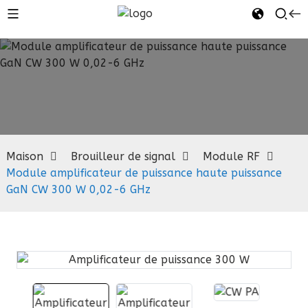
Module RF
Maison
Brouilleur de signal
Module RF
Module amplificateur de puissance haute puissance
GaN CW 300 W 0,02-6 GHz