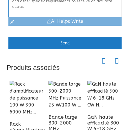
AI Helps Write
Send
Produits associés
Bande large
GaN haute
300-2000
efficacité 300
Rack
MHz
W 6-18 GHz
d'amplificateur