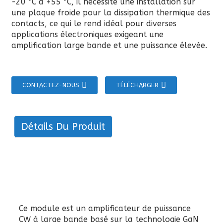
-20 °C à +55 °C, il nécessite une installation sur
une plaque froide pour la dissipation thermique des
contacts, ce qui le rend idéal pour diverses
applications électroniques exigeant une
amplification large bande et une puissance élevée.
CONTACTEZ-NOUS
TÉLÉCHARGER
Détails Du Produit
Ce module est un amplificateur de puissance
CW à large bande basé sur la technologie GaN