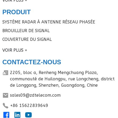
VOIR PLUS
PRODUIT
SYSTÈME RADAR À ANTENNE RÉSEAU PHASÉE
BROUILLEUR DE SIGNAL
COUVERTURE DU SIGNAL
VOIR PLUS
CONTACTEZ-NOUS
2205, bloc a, Renheng Mengchuang Plaza,
communauté de Huilongpu, rue Longcheng, district
de Longgang, Shenzhen, Guangdong, Chine
sales09@zdtelecom.com
+86 15622839649