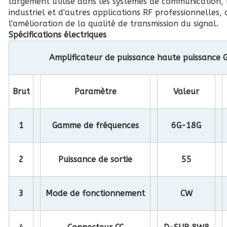
largement utilisé dans les systèmes de communication, l
industriel et d'autres applications RF professionnelles, 
l'amélioration de la qualité de transmission du signal.
Spécifications électriques
Amplificateur de puissance haute puissance
Brut
Paramètre
Valeur
1
Gamme de fréquences
6G-18G
2
Puissance de sortie
55
3
Mode de fonctionnement
CW