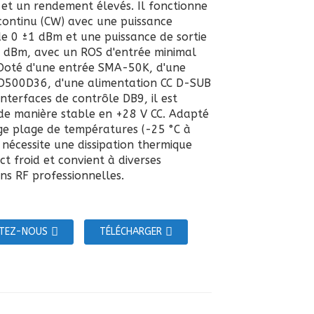
 et un rendement élevés. Il fonctionne
ontinu (CW) avec une puissance
de 0 ±1 dBm et une puissance de sortie
5 dBm, avec un ROS d'entrée minimal
 Doté d'une entrée SMA-50K, d'une
D500D36, d'une alimentation CC D-SUB
nterfaces de contrôle DB9, il est
de manière stable en +28 V CC. Adapté
ge plage de températures (-25 °C à
l nécessite une dissipation thermique
t froid et convient à diverses
ns RF professionnelles.
TEZ-NOUS
TÉLÉCHARGER