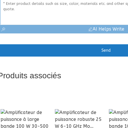
AI Helps Write
Send
Produits associés