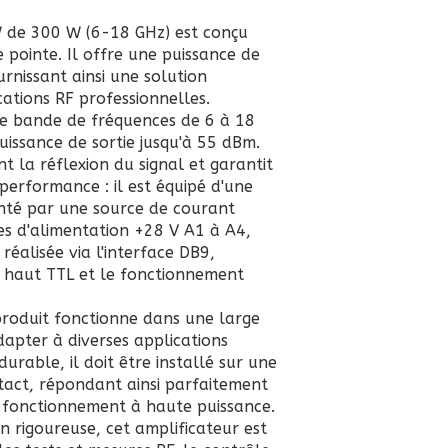
W de 300 W (6-18 GHz) est conçu
 pointe. Il offre une puissance de
urnissant ainsi une solution
cations RF professionnelles.
ge bande de fréquences de 6 à 18
issance de sortie jusqu'à 55 dBm.
 la réflexion du signal et garantit
 performance : il est équipé d'une
nté par une source de courant
s d'alimentation +28 V A1 à A4,
éalisée via l'interface DB9,
u haut TTL et le fonctionnement
roduit fonctionne dans une large
dapter à diverses applications
rable, il doit être installé sur une
ntact, répondant ainsi parfaitement
e fonctionnement à haute puissance.
n rigoureuse, cet amplificateur est