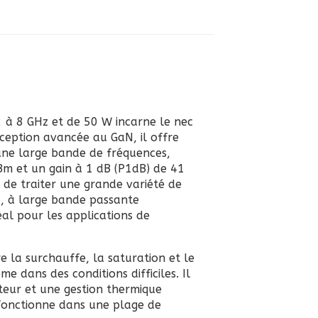
2 à 8 GHz et de 50 W incarne le nec
nception avancée au GaN, il offre
 une large bande de fréquences,
Bm et un gain à 1 dB (P1dB) de 41
 de traiter une grande variété de
s, à large bande passante
éal pour les applications de
e la surchauffe, la saturation et le
 dans des conditions difficiles. Il
teur et une gestion thermique
 fonctionne dans une plage de