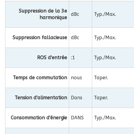
Suppression de la 3e
dBc
Typ./Max.
harmonique
Suppression fallacieuse
dBc
Typ./Max.
ROS d'entrée
:1
Typ./Max.
Temps de commutation
nous
Taper.
Tension d'alimentation
Dans
Taper.
Consommation d'énergie
DANS
Typ./Max.