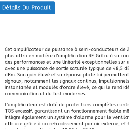
Détails Du Produit
Cet amplificateur de puissance à semi-conducteurs de 
plus ultra en matière d'amplification RF. Grâce à sa co
des performances et une linéarité exceptionnelles sur
avec une puissance de sortie saturée typique de 48,5 d
dBm. Son gain élevé et sa réponse plate lui permettent
signaux, notamment les signaux continus, impulsionnel
instantanée et modulés d'ordre élevé, ce qui le rend id
communication et de test modernes.
L'amplificateur est doté de protections complètes contr
TOS excessif, garantissant un fonctionnement fiable même
intègre également un système d'alarme pour le ventila
efficace grâce à un refroidissement par air externe, et