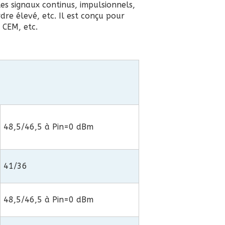
 les signaux continus, impulsionnels,
re élevé, etc. Il est conçu pour
 CEM, etc.
48,5/46,5 à Pin=0 dBm
41/36
48,5/46,5 à Pin=0 dBm