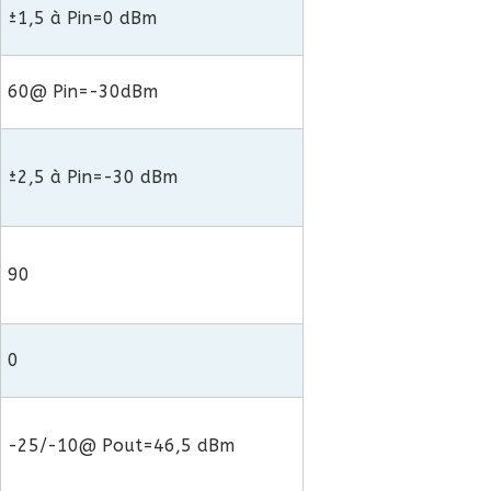
±1,5 à Pin=0 dBm
60@ Pin=-30dBm
±2,5 à Pin=-30 dBm
90
0
-25/-10@ Pout=46,5 dBm