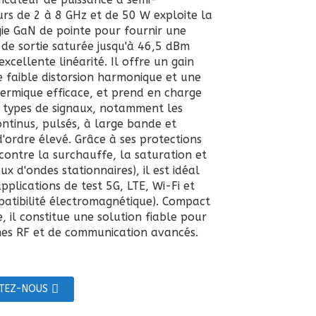
rs de 2 à 8 GHz et de 50 W exploite la
ie GaN de pointe pour fournir une
 de sortie saturée jusqu'à 46,5 dBm
xcellente linéarité. Il offre un gain
e faible distorsion harmonique et une
hermique efficace, et prend en charge
s types de signaux, notamment les
ontinus, pulsés, à large bande et
'ordre élevé. Grâce à ses protections
 contre la surchauffe, la saturation et
ux d'ondes stationnaires), il est idéal
pplications de test 5G, LTE, Wi-Fi et
atibilité électromagnétique). Compact
, il constitue une solution fiable pour
mes RF et de communication avancés.
TEZ-NOUS