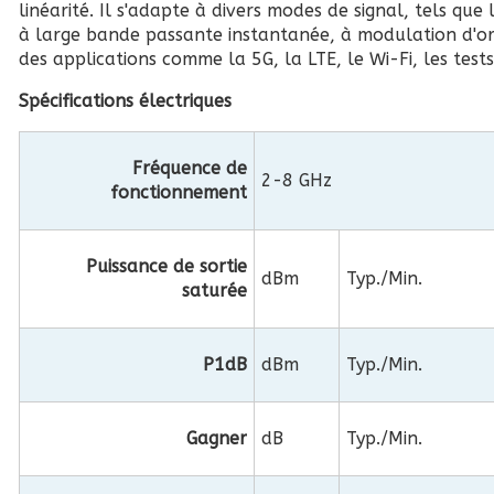
linéarité. Il s'adapte à divers modes de signal, tels que
à large bande passante instantanée, à modulation d'ord
des applications comme la 5G, la LTE, le Wi-Fi, les tests
Spécifications électriques
Fréquence de
2-8 GHz
fonctionnement
Puissance de sortie
dBm
Typ./Min.
saturée
P1dB
dBm
Typ./Min.
Gagner
dB
Typ./Min.