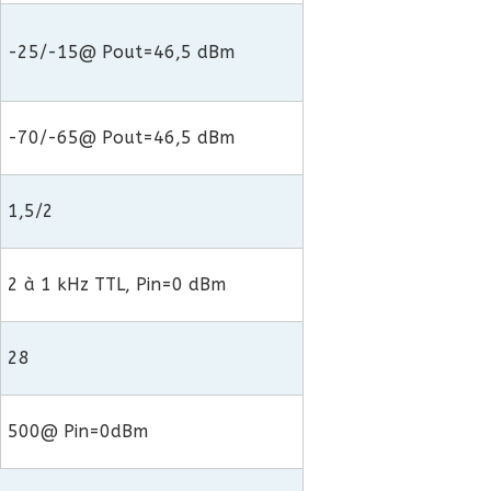
-25/-15@ Pout=46,5 dBm
-70/-65@ Pout=46,5 dBm
1,5/2
2 à 1 kHz TTL, Pin=0 dBm
28
500@ Pin=0dBm