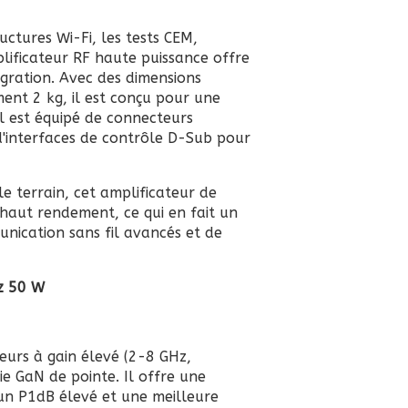
uctures Wi-Fi, les tests CEM,
plificateur RF haute puissance offre
égration. Avec des dimensions
nt 2 kg, il est conçu pour une
il est équipé de connecteurs
 d'interfaces de contrôle D-Sub pour
e terrain, cet amplificateur de
haut rendement, ce qui en fait un
nication sans fil avancés et de
z 50 W
teurs à gain élevé (2-8 GHz,
e GaN de pointe. Il offre une
 un P1dB élevé et une meilleure