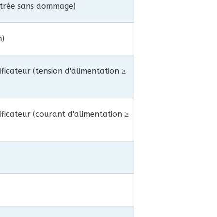
ntrée sans dommage)
m)
ificateur (tension d'alimentation ≥
ificateur (courant d'alimentation ≥