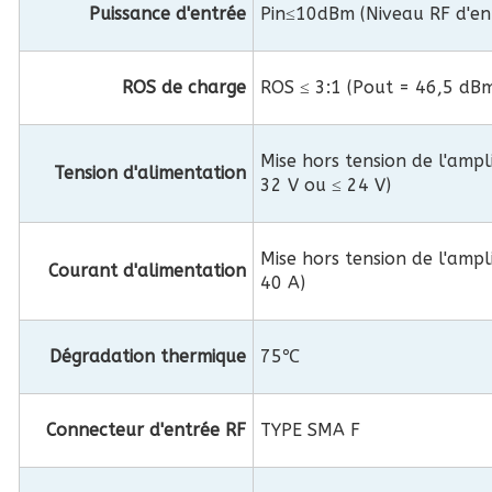
Puissance d'entrée
Pin≤10dBm (Niveau RF d'e
ROS de charge
ROS ≤ 3:1 (Pout = 46,5 dB
Mise hors tension de l'ampl
Tension d'alimentation
32 V ou ≤ 24 V)
Mise hors tension de l'ampl
Courant d'alimentation
40 A)
Dégradation thermique
75℃
Connecteur d'entrée RF
TYPE SMA F