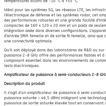
températures allant de -10 °C à +55 °C.
Idéal pour les systèmes 5G, les réseaux LTE, les infrastr
l'électronique de défense et les systèmes radar, cet am
des performances robustes et une grande facilité d'int
compactes de 160 x 120 x 20 mm et un poids de seuleme
intégration aisée dans diverses configurations. L'appare
d'entrée SMA femelle et de sortie N femelle, ainsi que
une connectivité optimale.
Qu’il soit déployé dans des laboratoires de R&D ou sur l
puissance 2-8 GHz offre des performances fiables et à 
composant essentiel dans les environnements de commu
tests électroniques.
Amplificateur de puissance à semi-conducteurs 2-8 GH
Description du produit
Il s'agit d'un amplificateur de puissance à semi-conduc
puissance saturée ≥ 46,5 dBm) intégrant une technologi
puissance de sortie saturée élevée tout en conservant