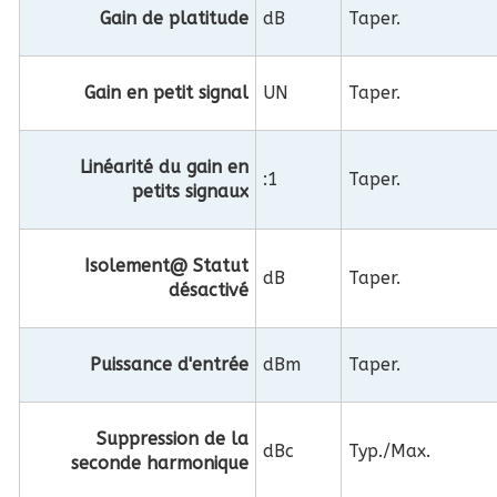
Gain de platitude
dB
Taper.
Gain en petit signal
UN
Taper.
Linéarité du gain en
:1
Taper.
petits signaux
Isolement@ Statut
dB
Taper.
désactivé
Puissance d'entrée
dBm
Taper.
Suppression de la
dBc
Typ./Max.
seconde harmonique