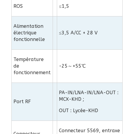
ROS
≤1,5
Alimentation
électrique
≤3,5 A/CC + 28 V
fonctionnelle
Température
de
-25～+55℃
fonctionnement
PA-IN/LNA-IN/LNA-OUT :
MCX-KHD ;
Port RF
OUT : Lycée-KHD
Connecteur 5569, entraxe
Connecteur