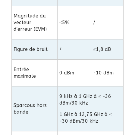
Magnitude du
vecteur
≤5%
/
d'erreur (EVM)
Figure de bruit
/
≤1,8 dB
Entrée
0 dBm
-10 dBm
maximale
9 kHz à 1 GHz à ≤ -36
dBm/30 kHz
Sparcous hors
bande
1 GHz à 12,75 GHz à ≤
-30 dBm/30 kHz