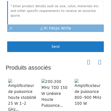
AI Helps Write
Send
Produits associés