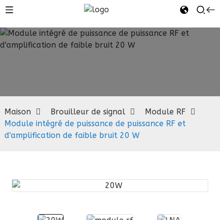
Module RF
Maison
Brouilleur de signal
Module RF
Module intégré de puissance de puissance RF et
d'amplification de faible bruit 20 W