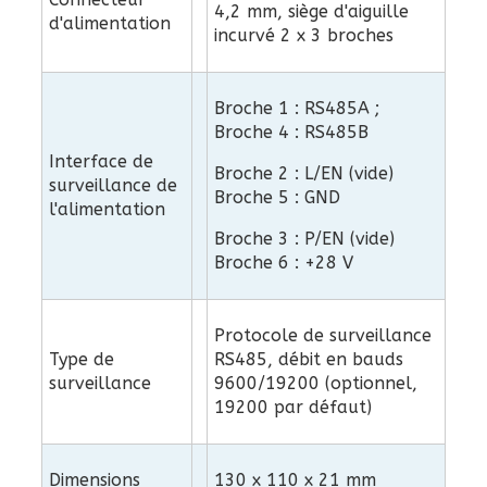
4,2 mm, siège d'aiguille
d'alimentation
incurvé 2 x 3 broches
Broche 1 : RS485A ;
Broche 4 : RS485B
Interface de
Broche 2 : L/EN (vide)
surveillance de
Broche 5 : GND
l'alimentation
Broche 3 : P/EN (vide)
Broche 6 : +28 V
Protocole de surveillance
Type de
RS485, débit en bauds
surveillance
9600/19200 (optionnel,
19200 par défaut)
Dimensions
130 x 110 x 21 mm