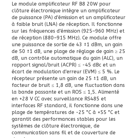
Le module amplificateur RF B8 20W pour
clôture électronique intègre un amplificateur
de puissance (PA) d'émission et un amplificateur
à faible bruit (LNA) de réception. Il fonctionne
sur les fréquences d'émission (925–960 MHz) et
de réception (880–915 MHz). Ce module offre
une puissance de sortie de 43 ±1 dBm, un gain
de 50 ±1 dB, une plage de réglage de gain ≥ 25
dB, un contrôle automatique du gain (ALC), un
rapport signal/bruit (ACPR) ≤ -45 dBc et un
écart de modulation d'erreur (EVM) ≤ 5 %. Le
récepteur présente un gain de 25 ±1 dB, un
facteur de bruit ≤ 1,8 dB, une fluctuation dans
la bande passante et un ROS ≤ 1,5. Alimenté
en +28 V CC avec surveillance RS485 et
interfaces RF standard, il fonctionne dans une
plage de températures de -25 °C à +55 °C et
garantit des performances stables pour les
systèmes de clôture électronique, de
communication sans fil et de couverture de