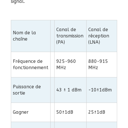
signal.
Canal de
Canal de
Nom de la
transmission
réception
chaîne
(PA)
(LNA)
Fréquence de
925-960
880-915
fonctionnement
MHz
MHz
Puissance de
43 ± 1 dBm
-10±1dBm
sortie
Gagner
50±1dB
25±1dB