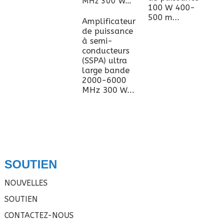
R
100 W 400-
b
500 m...
Amplificateur
G
de puissance
à semi-
conducteurs
(SSPA) ultra
large bande
2000-6000
MHz 300 W...
SOUTIEN
NOUVELLES
SOUTIEN
CONTACTEZ-NOUS