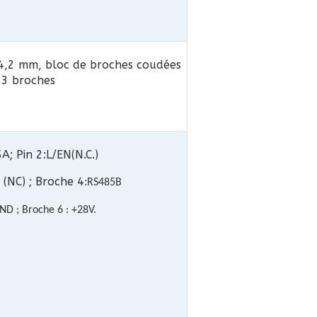
4,2 mm, bloc de broches coudées
 3 broches
A; Pin 2:L/EN(N.C.)
 (NC) ; Broche 4
:
RS485B
ND ; Broche 6 : +28V.