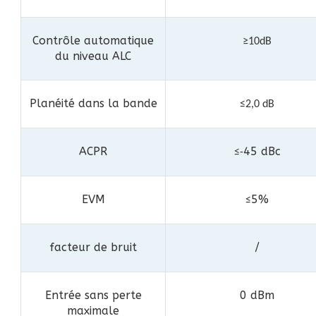
Contrôle automatique
≥10dB
du niveau ALC
Planéité dans la bande
≤2,0 dB
ACPR
45 dBc
≤-
EVM
5%
≤
facteur de bruit
/
Entrée sans perte
0 dBm
maximale