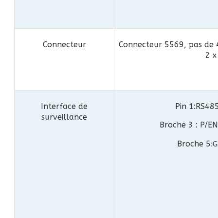
Connecteur
Connecteur 5569, pas de 
2 x
Interface de
Pin 1:RS485
surveillance
Broche 3 : P/EN
Broche 5
:
G