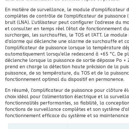
En matière de surveillance, le module d'amplificateur d
complètes de contrôle de l'amplificateur de puissance (P
bruit (LNA). L'utilisateur peut configurer l'adresse du m
et consulter en temps réel l'état de fonctionnement du
surcharges, les surchauffes, le TOS et l'ATT. Le modul
d'alarme qui déclenche une alarme de surchauffe et 
l'amplificateur de puissance lorsque la température dép
automatiquement lorsqu'elle redescend à +65 °C. De pl
déclenche lorsque la puissance de sortie dépasse Po + 
prend en charge la détection haute précision de la puis
puissance, de sa température, du TOS et de la puissance
fonctionnement optimal du dispositif en permanence.
En résumé, l'amplificateur de puissance pour clôture é
choix idéal pour l'alimentation électrique et la surveilla
fonctionnalités performantes, sa fiabilité, la conceptio
fonctions de surveillance complètes et son système d'al
fonctionnement efficace du système et sa maintenance