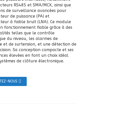
cteurs RS485 et SMA/MCX, ainsi que
ons de surveillance avancées pour
ateur de puissance (PA) et
ateur à faible bruit (LNA). Ce module
un fonctionnement fiable grâce à des
lités telles que le contrôle
ue du niveau, les alarmes de
e et de surtension, et une détection de
cision. Sa conception compacte et ses
ces élevées en font un choix idéal
systèmes de clôture électronique.
TEZ-NOUS