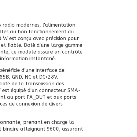
 radio modernes, l'alimentation
ielles au bon fonctionnement du
0 W est conçu avec précision pour
e et fiable. Doté d'une large gamme
ointe, ce module assure un contrôle
'information instantané.
bénéficie d'une interface de
485B, GND, NC et DC+28V,
bilité de la transmission des
W est équipé d'un connecteur SMA-
ent au port PA_OUT et aux ports
ces de connexion de divers
sionnante, prenant en charge la
 binaire atteignant 9600, assurant