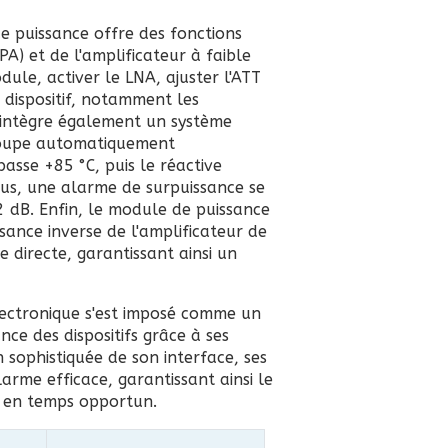
e puissance offre des fonctions
A) et de l'amplificateur à faible
odule, activer le LNA, ajuster l'ATT
 dispositif, notamment les
e intègre également un système
coupe automatiquement
asse +85 °C, puis le réactive
us, une alarme de surpuissance se
2 dB. Enfin, le module de puissance
sance inverse de l'amplificateur de
 directe, garantissant ainsi un
lectronique s'est imposé comme un
nce des dispositifs grâce à ses
n sophistiquée de son interface, ses
arme efficace, garantissant ainsi le
 en temps opportun.