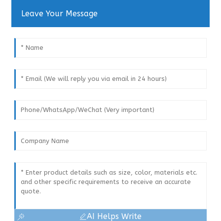
Leave Your Message
AI Helps Write