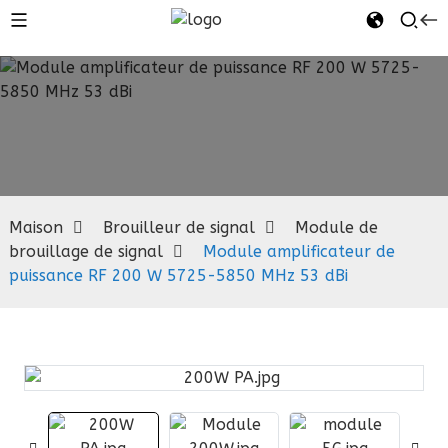
Module de
brouillage
de signal
Maison
Brouilleur de signal
Module de
brouillage de signal
Module amplificateur de
puissance RF 200 W 5725-5850 MHz 53 dBi