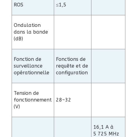
ROS
≤1,5
Ondulation
dans la bande
(dB)
Fonction de
Fonctions de
surveillance
requête et de
opérationnelle
configuration
Tension de
fonctionnement
28~32
(V)
16,1 A à
5 725 MHz