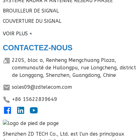
SYSTÈME RADAR À ANTENNE RÉSEAU PHASÉE
BROUILLEUR DE SIGNAL
COUVERTURE DU SIGNAL
VOIR PLUS
CONTACTEZ-NOUS
2205, bloc a, Renheng Mengchuang Plaza,
communauté de Huilongpu, rue Longcheng, district
de Longgang, Shenzhen, Guangdong, Chine
sales09@zdtelecom.com
+86 15622839649
Shenzhen ZD TECH Co., Ltd. est l'un des principaux