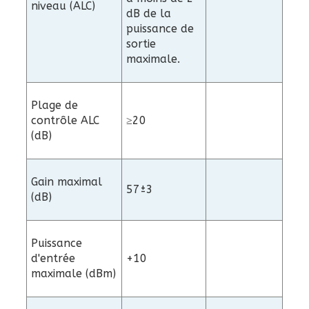
niveau (ALC)
dB de la
puissance de
sortie
maximale.
Plage de
contrôle ALC
≥20
(dB)
Gain maximal
57±3
(dB)
Puissance
d'entrée
+10
maximale (dBm)