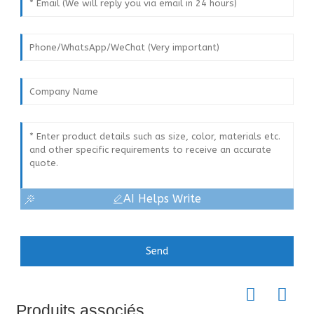
AI Helps Write
Send
Produits associés