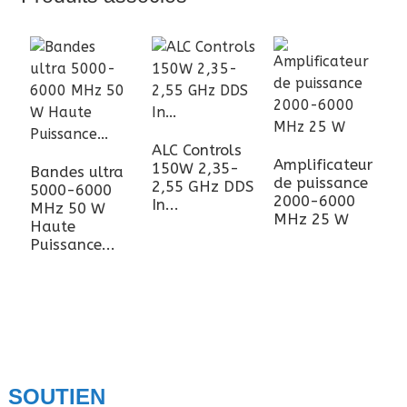
ALC Controls
M
Amplificateur
150W 2,35-
D
Bandes ultra
de puissance
2,55 GHz DDS
5
5000-6000
2000-6000
In...
M
MHz 50 W
MHz 25 W
Haute
Puissance...
SOUTIEN