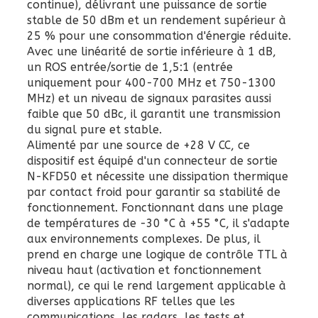
continue), délivrant une puissance de sortie
stable de 50 dBm et un rendement supérieur à
25 % pour une consommation d'énergie réduite.
Avec une linéarité de sortie inférieure à 1 dB,
un ROS entrée/sortie de 1,5:1 (entrée
uniquement pour 400-700 MHz et 750-1300
MHz) et un niveau de signaux parasites aussi
faible que 50 dBc, il garantit une transmission
du signal pure et stable.
Alimenté par une source de +28 V CC, ce
dispositif est équipé d'un connecteur de sortie
N-KFD50 et nécessite une dissipation thermique
par contact froid pour garantir sa stabilité de
fonctionnement. Fonctionnant dans une plage
de températures de -30 °C à +55 °C, il s'adapte
aux environnements complexes. De plus, il
prend en charge une logique de contrôle TTL à
niveau haut (activation et fonctionnement
normal), ce qui le rend largement applicable à
diverses applications RF telles que les
communications, les radars, les tests et