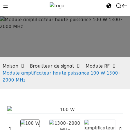
Module RF
Maison
Brouilleur de signal
Module RF
Module amplificateur haute puissance 100 W 1300-
2000 MHz