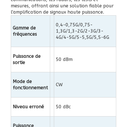
mesures, offrant ainsi une solution fiable pour
l'amplification de signaux haute puissance.
0,4-0,75G/0,75-
Gamme de
1,3G/1,3-2G/2-3G/3-
fréquences
4G/4-5G/5-5,5G/5,5-6G
Puissance de
50 dBm
sortie
Mode de
CW
fonctionnement
Niveau erroné
50 dBc
Puissance