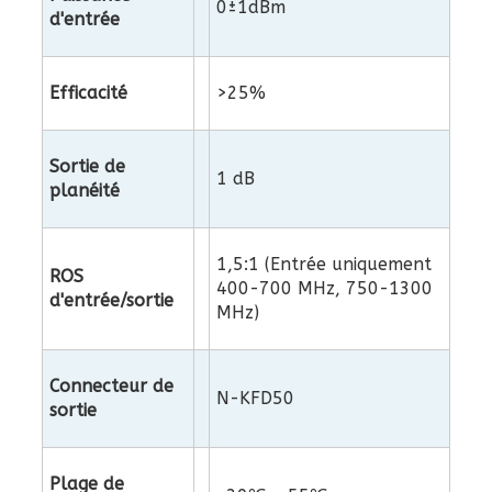
0±1dBm
d'entrée
Efficacité
>25%
Sortie de
1 dB
planéité
1,5:1 (Entrée uniquement
ROS
400-700 MHz, 750-1300
d'entrée/sortie
MHz)
Connecteur de
N-KFD50
sortie
Plage de