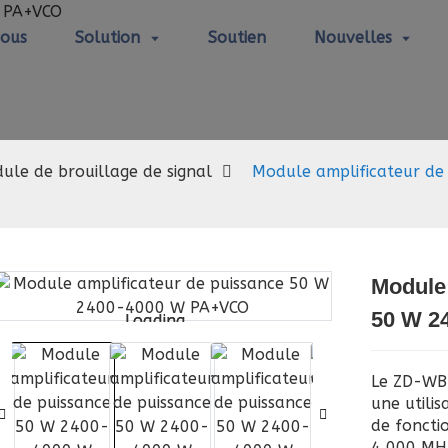
Nous
Solution
Soutien
Nouvelles
dule de brouillage de sig
ule de brouillage de signal
Module amplificateur d
Module
50 W 2
Loading...
Loading...
Le ZD-WB
une utili
de foncti
4 000 MHz.