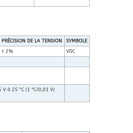
PRÉCISION DE LA TENSION
SYMBOLE
± 2%
VDC
5 V à 25 °C (1 °C/0,01 V)