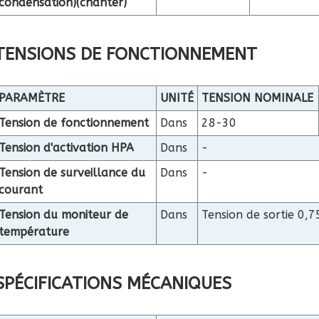
condensation)
(chanter)
TENSIONS DE FONCTIONNEMENT
PARAMÈTRE
UNITÉ
TENSION NOMINALE
Tension de fonctionnement
Dans
28-30
Tension d'activation HPA
Dans
-
Tension de surveillance du
Dans
-
courant
Tension du moniteur de
Dans
Tension de sortie 0,7
température
SPÉCIFICATIONS MÉCANIQUES