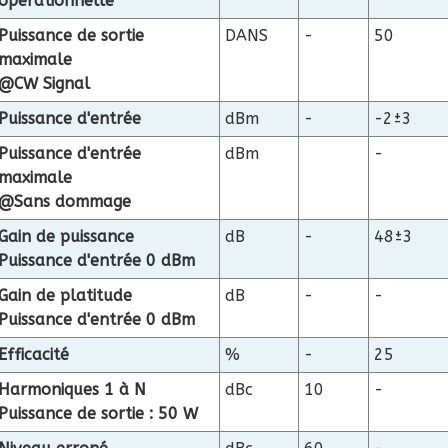
opérationnelle
Puissance de sortie
DANS
-
50
maximale
@CW Signal
Puissance d'entrée
dBm
-
-2±3
Puissance d'entrée
dBm
-
maximale
@Sans dommage
Gain de puissance
dB
-
48±3
Puissance d'entrée 0 dBm
Gain de platitude
dB
-
-
Puissance d'entrée 0 dBm
Efficacité
%
-
25
Harmoniques
1 à N
dBc
10
-
Puissance de sortie : 50 W