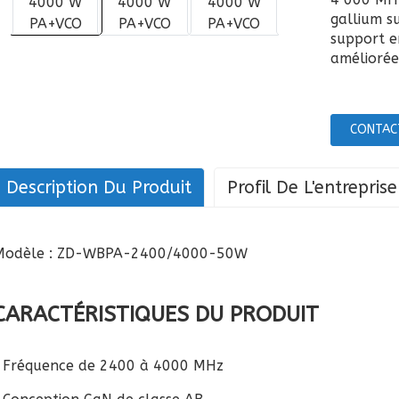
gallium su
support en
améliorée
CONTAC
Description Du Produit
Profil De L'entreprise
Modèle : ZD-WBPA-2400/4000-50W
CARACTÉRISTIQUES DU PRODUIT
• Fréquence de 2400 à 4000 MHz