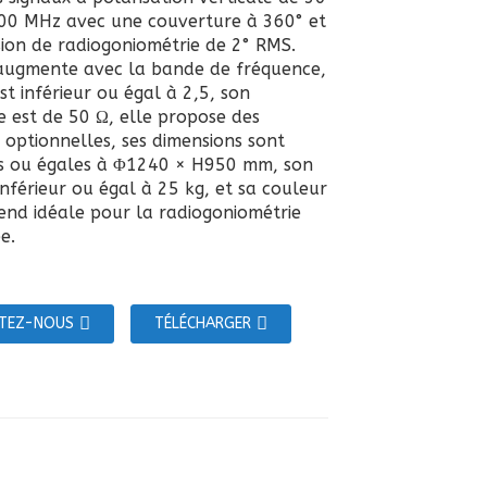
00 MHz avec une couverture à 360° et
sion de radiogoniométrie de 2° RMS.
augmente avec la bande de fréquence,
t inférieur ou égal à 2,5, son
 est de 50 Ω, elle propose des
s optionnelles, ses dimensions sont
es ou égales à Φ1240 × H950 mm, son
inférieur ou égal à 25 kg, et sa couleur
rend idéale pour la radiogoniométrie
e.
TEZ-NOUS
TÉLÉCHARGER