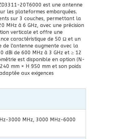
e ZD3311-20T6000 est une antenne
our les plateformes embarquées.
ments sur 3 couches, permettant la
20 MHz à 6 GHz, avec une précision
ion verticale et offre une
nce caractéristique de 50 Ω et un
ire de l'antenne augmente avec la
10 dBi de 600 MHz à 3 GHz et ≥ 12
ométrie est disponible en option (N-
 1240 mm × H 950 mm et son poids
t adaptée aux exigences
Hz-3000 MHz, 3000 MHz-6000