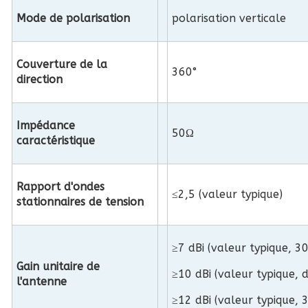
Mode de polarisation
polarisation verticale
Couverture de la
360°
direction
Impédance
50Ω
caractéristique
Rapport d'ondes
≤2,5 (valeur typique)
stationnaires de tension
≥7 dBi (valeur typique, 
Gain unitaire de
≥10 dBi (valeur typique, 
l'antenne
≥12 dBi (valeur typique, 