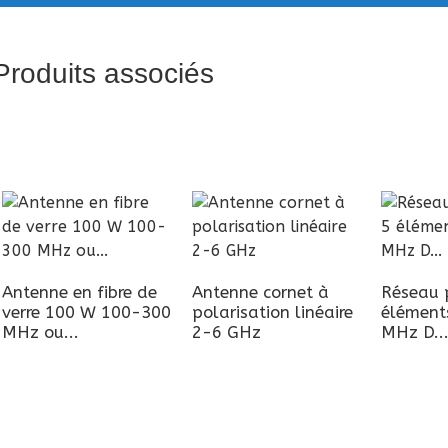
Produits associés
Antenne en fibre de
Antenne cornet à
Réseau 
verre 100 W 100-300
polarisation linéaire
élément
MHz ou...
2-6 GHz
MHz D..