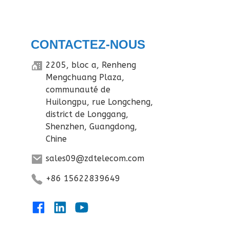
CONTACTEZ-NOUS
2205, bloc a, Renheng
Mengchuang Plaza,
communauté de
Huilongpu, rue Longcheng,
district de Longgang,
Shenzhen, Guangdong,
Chine
sales09@zdtelecom.com
+86 15622839649