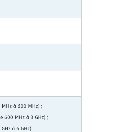
30 MHz à 600 MHz) ;
de 600 MHz à 3 GHz) ;
3 GHz à 6 GHz).