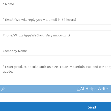
AI Helps Write
Send