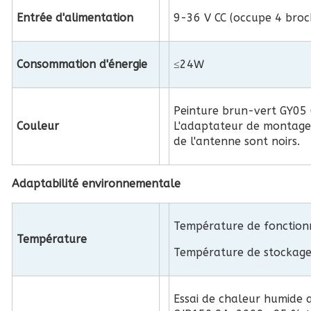
Entrée d'alimentation
9-36 V CC (occupe 4 broc
Consommation d'énergie
≤24W
Peinture brun-vert GY05 
Couleur
L'adaptateur de montage 
de l'antenne sont noirs.
Adaptabilité environnementale
Température de fonctio
Température
Température de stockag
Essai de chaleur humide 