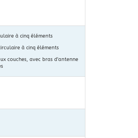
ulaire à cinq éléments
rculaire à cinq éléments
deux couches, avec bras d'antenne
es