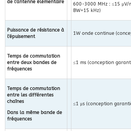
de l'antenne élémentaire
600-3000 MHz : ≤15 μV/m
BW=15 kHz)
Puissance de résistance à
1W onde continue (concep
l'épuisement
Temps de commutation
entre deux bandes de
≤1 ms (conception garant
fréquences
Temps de commutation
entre les différentes
chaînes
≤1 μs (conception garanti
Dans la même bande de
fréquences