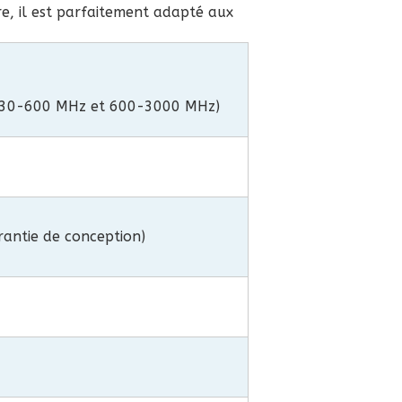
re, il est parfaitement adapté aux
 : 30-600 MHz et 600-3000 MHz)
rantie de conception)