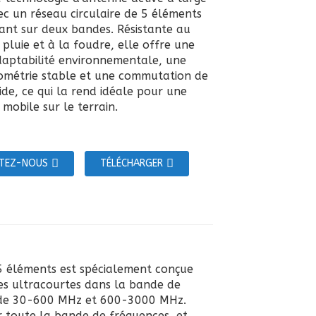
c un réseau circulaire de 5 éléments
ant sur deux bandes. Résistante au
 pluie et à la foudre, elle offre une
aptabilité environnementale, une
ométrie stable et une commutation de
ide, ce qui la rend idéale pour une
n mobile sur le terrain.
TEZ-NOUS
TÉLÉCHARGER
5 éléments est spécialement conçue
es ultracourtes dans la bande de
nde 30-600 MHz et 600-3000 MHz.
ur toute la bande de fréquences, et