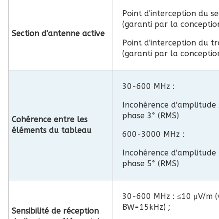
Point d'interception du s
(garanti par la conceptio
Section d'antenne active
Point d'interception du t
(garanti par la conceptio
30-600 MHz :
Incohérence d'amplitude 
phase 3° (RMS)
Cohérence entre les
éléments du tableau
600-3000 MHz :
Incohérence d'amplitude 
phase 5° (RMS)
30-600 MHz : ≤10 μV/m (
BW=15kHz) ;
Sensibilité de réception