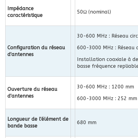
Impédance
50Ω (nominal)
caractéristique
30-600 MHz : Réseau circ
Configuration du réseau
600-3000 MHz : Réseau ci
d'antennes
Installation coaxiale à 
basse fréquence repliabl
30-600 MHz : 1200 mm
Ouverture du réseau
d'antennes
600-3000 MHz : 252 mm
Longueur de l'élément de
680 mm
bande basse