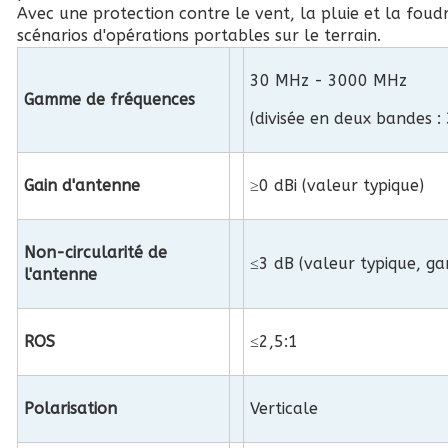
Avec une protection contre le vent, la pluie et la foud
scénarios d'opérations portables sur le terrain.
30 MHz - 3000 MHz
Gamme de fréquences
(divisée en deux bandes
Gain d'antenne
≥0 dBi (valeur typique)
Non-circularité de
≤3 dB (valeur typique, ga
l'antenne
ROS
≤2,5:1
Polarisation
Verticale