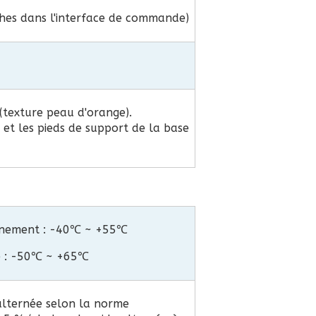
hes dans l'interface de commande)
(texture peau d'orange).
et les pieds de support de la base
nnement : -40℃ ~ +55℃
e : -50℃ ~ +65℃
alternée selon la norme