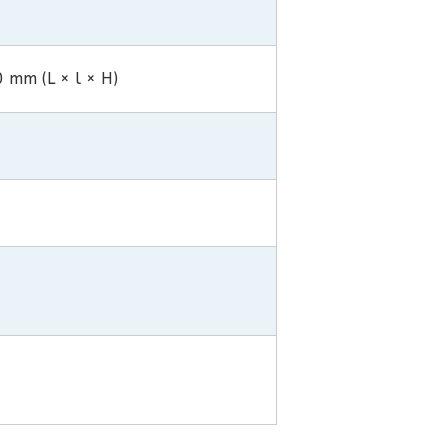
mm (L × l × H)