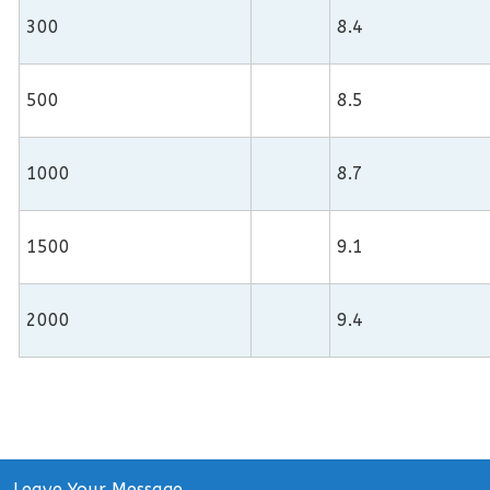
300
8.4
500
8.5
1000
8.7
1500
9.1
2000
9.4
Leave Your Message