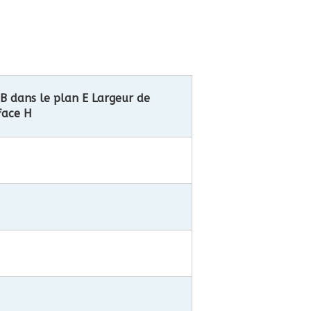
dB dans le plan E
Largeur de
face H