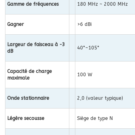
Gamme de fréquences
180 MHz ~ 2000 MHz
Gagner
>6 dBi
Largeur de faisceau à -3
40°~105°
dB
Capacité de charge
100 W
maximale
Onde stationnaire
2,0 (valeur typique)
Légère secousse
Siège de type N