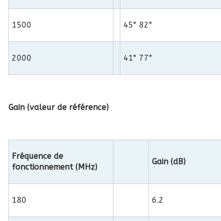
1500
45° 82°
2000
41° 77°
Gain (valeur de référence)
Fréquence de
Gain (dB)
fonctionnement (MHz)
180
6.2