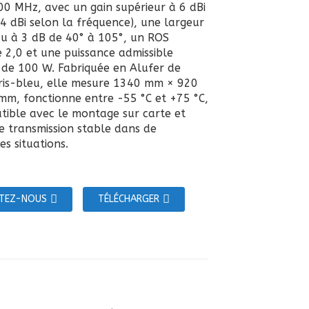
0 MHz, avec un gain supérieur à 6 dBi
,4 dBi selon la fréquence), une largeur
au à 3 dB de 40° à 105°, un ROS
e 2,0 et une puissance admissible
de 100 W. Fabriquée en Alufer de
ris-bleu, elle mesure 1340 mm × 920
m, fonctionne entre -55 °C et +75 °C,
tible avec le montage sur carte et
e transmission stable dans de
s situations.
TEZ-NOUS
TÉLÉCHARGER