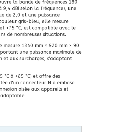
ouvre la bande de fréquences 180
à 9,4 dBi selon la fréquence), une
ue de 2,0 et une puissance
couleur gris-bleu, elle mesure
t +75 °C, est compatible avec le
ans de nombreuses situations.
enne mesure 1340 mm × 920 mm × 90
pportant une puissance maximale de
on et aux surcharges, s'adaptant
5 °C à +85 °C) et offre des
otée d'un connecteur N à embase
onnexion aisée aux appareils et
t adaptable.