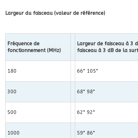
Largeur du faisceau (valeur de référence)
Fréquence de
Largeur de faisceau à 3 
fonctionnement (MHz)
faisceau à 3 dB de la sur
180
66° 105°
300
68° 98°
500
62° 92°
1000
59° 86°