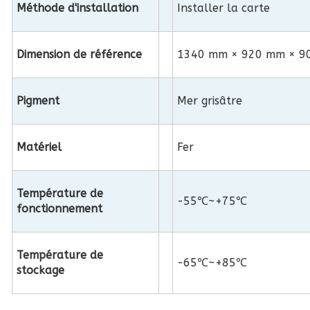
Méthode d'installation
Installer la carte
Dimension de référence
1340 mm × 920 mm × 90 
Pigment
Mer grisâtre
Matériel
Fer
Température de
-55℃~+75℃
fonctionnement
Température de
-65℃~+85℃
stockage