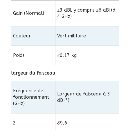
≥3 dBi, y compris ≥6 dBi (à
Gain (Normal)
4 GHz)
Couleur
Vert militaire
Poids
≤0,17 kg
largeur du faisceau
Fréquence de
Largeur de faisceau à 3
fonctionnement
dB (°)
(GHz)
2
89,6