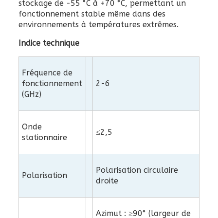
stockage de -55 °C à +70 °C, permettant un
fonctionnement stable même dans des
environnements à températures extrêmes.
Indice technique
Fréquence de
fonctionnement
2-6
(GHz)
Onde
≤2,5
stationnaire
Polarisation circulaire
Polarisation
droite
Azimut : ≥90° (largeur de