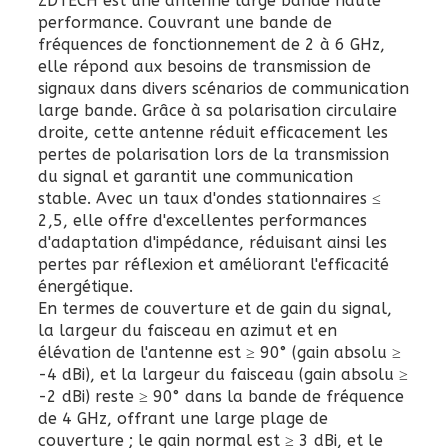
ZDTECH est une antenne large bande haute
performance. Couvrant une bande de
fréquences de fonctionnement de 2 à 6 GHz,
elle répond aux besoins de transmission de
signaux dans divers scénarios de communication
large bande. Grâce à sa polarisation circulaire
droite, cette antenne réduit efficacement les
pertes de polarisation lors de la transmission
du signal et garantit une communication
stable. Avec un taux d'ondes stationnaires ≤
2,5, elle offre d'excellentes performances
d'adaptation d'impédance, réduisant ainsi les
pertes par réflexion et améliorant l'efficacité
énergétique.
En termes de couverture et de gain du signal,
la largeur du faisceau en azimut et en
élévation de l'antenne est ≥ 90° (gain absolu ≥
-4 dBi), et la largeur du faisceau (gain absolu ≥
-2 dBi) reste ≥ 90° dans la bande de fréquence
de 4 GHz, offrant une large plage de
couverture ; le gain normal est ≥ 3 dBi, et le