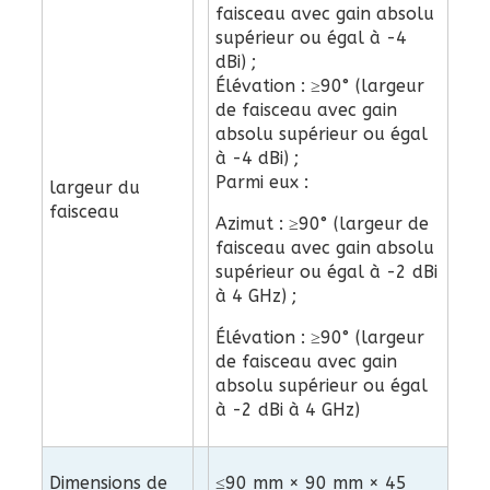
faisceau avec gain absolu
supérieur ou égal à -4
dBi) ;
Élévation : ≥90° (largeur
de faisceau avec gain
absolu supérieur ou égal
à -4 dBi) ;
Parmi eux :
largeur du
faisceau
Azimut : ≥90° (largeur de
faisceau avec gain absolu
supérieur ou égal à -2 dBi
à 4 GHz) ;
Élévation : ≥90° (largeur
de faisceau avec gain
absolu supérieur ou égal
à -2 dBi à 4 GHz)
Dimensions de
≤90 mm × 90 mm × 45