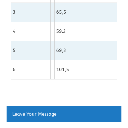
3
65,5
4
59.2
5
69,3
6
101,5
Leave Your Message