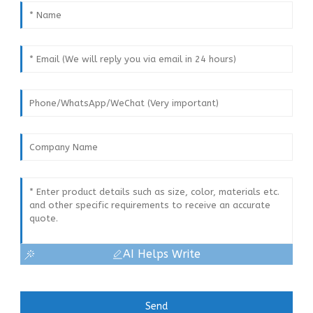
AI Helps Write
Send