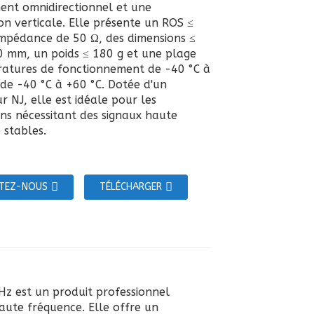
nt omnidirectionnel et une
on verticale. Elle présente un ROS ≤
impédance de 50 Ω, des dimensions ≤
 mm, un poids ≤ 180 g et une plage
atures de fonctionnement de -40 °C à
 de -40 °C à +60 °C. Dotée d'un
 NJ, elle est idéale pour les
ons nécessitant des signaux haute
 stables.
TEZ-NOUS
TÉLÉCHARGER
z est un produit professionnel
aute fréquence. Elle offre un