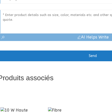
AI Helps Write
Send
Produits associés