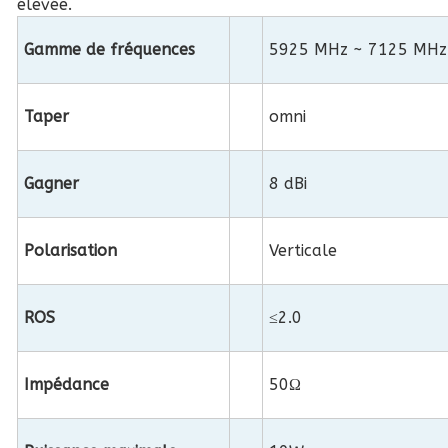
élevée.
Gamme de fréquences
5925 MHz ~ 7125 MHz
Taper
omni
Gagner
8 dBi
Polarisation
Verticale
ROS
≤2.0
Impédance
50Ω