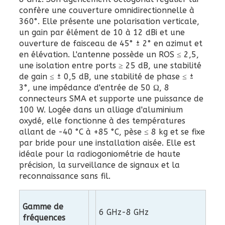
confère une couverture omnidirectionnelle à
360°. Elle présente une polarisation verticale,
un gain par élément de 10 à 12 dBi et une
ouverture de faisceau de 45° ± 2° en azimut et
en élévation. L'antenne possède un ROS ≤ 2,5,
une isolation entre ports ≥ 25 dB, une stabilité
de gain ≤ ± 0,5 dB, une stabilité de phase ≤ ±
3°, une impédance d'entrée de 50 Ω, 8
connecteurs SMA et supporte une puissance de
100 W. Logée dans un alliage d'aluminium
oxydé, elle fonctionne à des températures
allant de -40 °C à +85 °C, pèse ≤ 8 kg et se fixe
par bride pour une installation aisée. Elle est
idéale pour la radiogoniométrie de haute
précision, la surveillance de signaux et la
reconnaissance sans fil.
Gamme de
6 GHz-8 GHz
fréquences