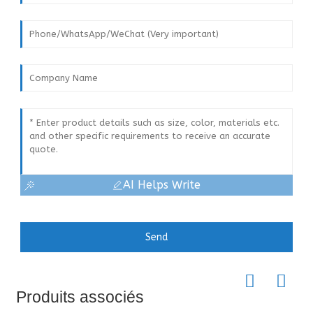
AI Helps Write
Send
Produits associés