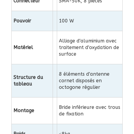
Connecteur
SMA-50K, 8 pièces
Pouvoir
100 W
Alliage d'aluminium avec
Matériel
traitement d'oxydation de
surface
8 éléments d'antenne
Structure du
cornet disposés en
tableau
octogone régulier
Bride inférieure avec trous
Montage
de fixation
Poids
≤8kg