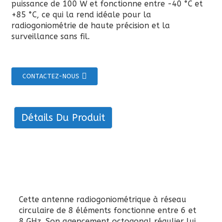
puissance de 100 W et fonctionne entre -40 °C et
+85 °C, ce qui la rend idéale pour la
radiogoniométrie de haute précision et la
surveillance sans fil.
CONTACTEZ-NOUS
Détails Du Produit
Cette antenne radiogoniométrique à réseau
circulaire de 8 éléments fonctionne entre 6 et
8 GHz. Son agencement octogonal régulier lui