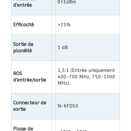
0±1dBm
d'entrée
Efficacité
>25%
Sortie de
1 dB
planéité
1,5:1 (Entrée uniquement
ROS
400-700 MHz, 750-1300
d'entrée/sortie
MHz)
Connecteur de
N-KFD50
sortie
Plage de