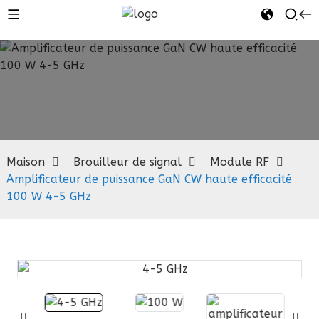
Module RF
Maison
Brouilleur de signal
Module RF
Amplificateur de puissance GaN CW haute efficacité
100 W 4-5 GHz