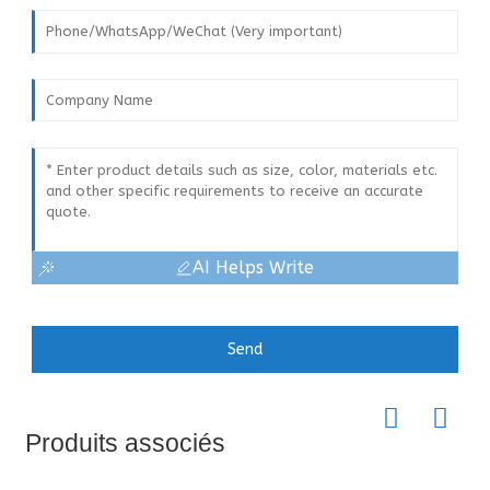
AI Helps Write
Send
Produits associés