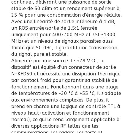
continue), délivrant une puissance de sortie
stable de 50 dBm et un rendement supérieur à
25 % pour une consommation d'énergie réduite.
Avec une linéarité de sortie inférieure à 1 dB,
un ROS entrée/sortie de 1,5:1 (entrée
uniquement pour 400-700 MHz et 750-1300
MHz) et un niveau de signaux parasites aussi
faible que 50 dBc, il garantit une transmission
du signal pure et stable.
Alimenté par une source de +28 V CC, ce
dispositif est équipé d'un connecteur de sortie
N-KFD50 et nécessite une dissipation thermique
par contact froid pour garantir sa stabilité de
fonctionnement. Fonctionnant dans une plage
de températures de -30 °C à +55 °C, il s'adapte
aux environnements complexes. De plus, il
prend en charge une logique de contrôle TTL à
niveau haut (activation et fonctionnement
normal), ce qui le rend largement applicable à
diverses applications RF telles que les
communications, les radars, les tests et