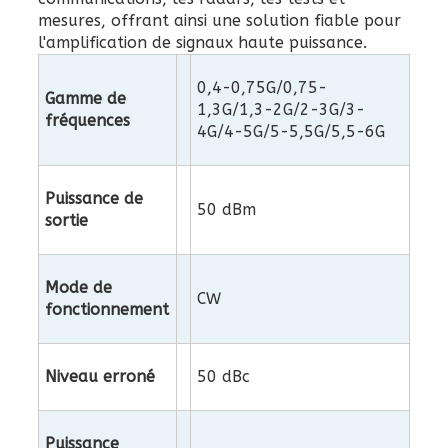
mesures, offrant ainsi une solution fiable pour
l'amplification de signaux haute puissance.
0,4-0,75G/0,75-
Gamme de
1,3G/1,3-2G/2-3G/3-
fréquences
4G/4-5G/5-5,5G/5,5-6G
Puissance de
50 dBm
sortie
Mode de
CW
fonctionnement
Niveau erroné
50 dBc
Puissance