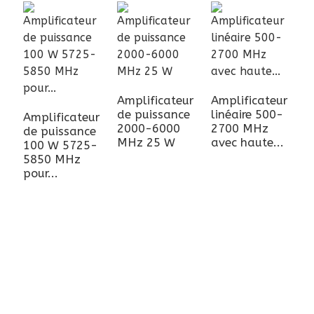
Amplificateur
Amplificateur
M
de puissance
linéaire 500-
Amplificateur
n
2000-6000
2700 MHz
de puissance
l
MHz 25 W
avec haute...
100 W 5725-
1
5850 MHz
pour...