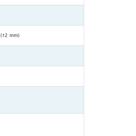
 (±2 mm)