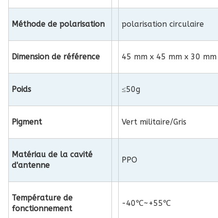
Méthode de polarisation
polarisation circulaire
Dimension de référence
45 mm x 45 mm x 30 mm
Poids
≤50g
Pigment
Vert militaire/Gris
Matériau de la cavité
PPO
d'antenne
Température de
-40℃~+55℃
fonctionnement