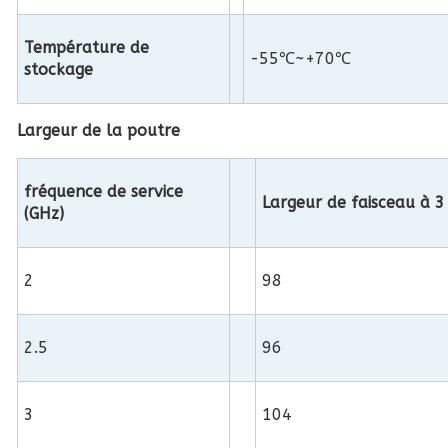
Température de
-55℃~+70℃
stockage
Largeur de la poutre
fréquence de service
Largeur de faisceau à 3 
(GHz)
2
98
2.5
96
3
104