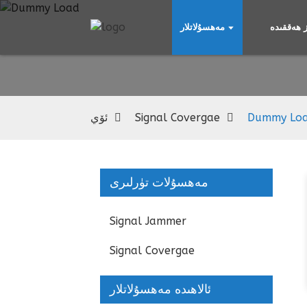
ز ھەققىدە
مەھسۇلاتلار
Dummy Lo
Signal Covergae
ئۆي
مەھسۇلات تۈرلىرى
Signal Jammer
Signal Covergae
ئالاھىدە مەھسۇلاتلار