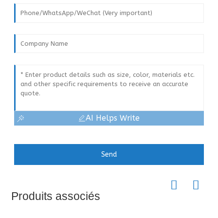
AI Helps Write
Send
Produits associés