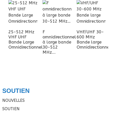
25-512 MHz
F
VHF/UHF 30-
VHF UHF
omnidirectionnel
600 MHz
Bande Large
à large bande
Bande large
Omnidirectionnelle...
30-512
Omnidirectionnelle
MHz...
SOUTIEN
NOUVELLES
SOUTIEN