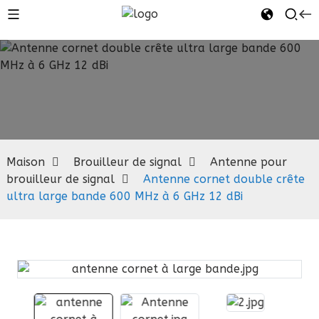
Antenne
pour
brouilleur de
signal
Maison
Brouilleur de signal
Antenne pour
brouilleur de signal
Antenne cornet double crête
ultra large bande 600 MHz à 6 GHz 12 dBi