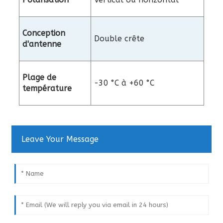
Conception
Double crête
d'antenne
Plage de
-30 °C à +60 °C
température
Leave Your Message