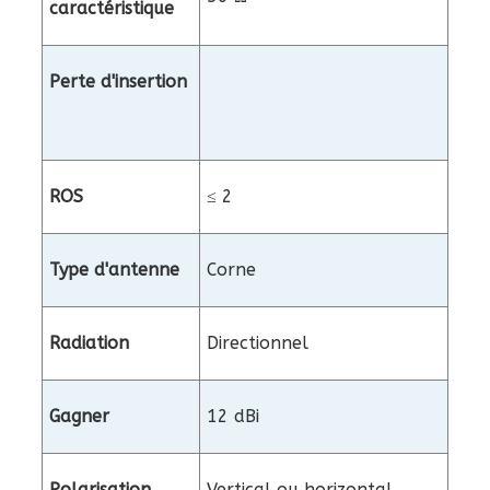
caractéristique
Perte d'insertion
ROS
≤ 2
Type d'antenne
Corne
Radiation
Directionnel
Gagner
12 dBi
Polarisation
Vertical ou horizontal