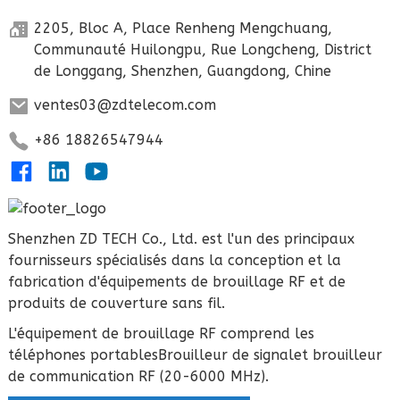
2205, Bloc A, Place Renheng Mengchuang,
Communauté Huilongpu, Rue Longcheng, District
de Longgang, Shenzhen, Guangdong, Chine
ventes03@zdtelecom.com
+86 18826547944
Shenzhen ZD TECH Co., Ltd. est l'un des principaux
fournisseurs spécialisés dans la conception et la
fabrication d'équipements de brouillage RF et de
produits de couverture sans fil.
L'équipement de brouillage RF comprend les
téléphones portables
Brouilleur de signal
et brouilleur
de communication RF (20-6000 MHz).