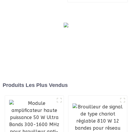
pour brouilleur, bandes
ultra-larges 5 000-6 000
MHz
Produits Les Plus Vendus