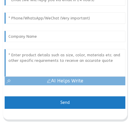
AI Helps Write
Send