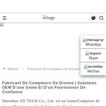
n
WhatsApp
Skype
>>
Maison
Fabricant de compteurs de drones
WeChat
Fabricant De Compteurs De Drones | Solutions
OEM D'une Usine Et D'un Fournisseur De
Confiance
Shenzhen ZD TECH Co., Ltd. est un leader
Compteur de