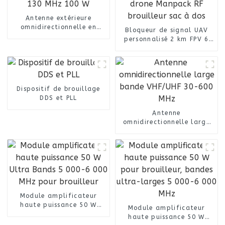
Antenne extérieure
omnidirectionnelle en
Bloqueur de signal UAV
fibre de verre VHF 100-
personnalisé 2 km FPV 6
130 MHz 100 W
bandes détecteur anti-
drone Manpack RF
brouilleur sac à dos
Dispositif de brouillage
DDS et PLL
Antenne
omnidirectionnelle large
bande VHF/UHF 30-600
MHz
Module amplificateur
haute puissance 50 W
Module amplificateur
Ultra Bands 5 000-6 000
haute puissance 50 W
MHz pour brouilleur