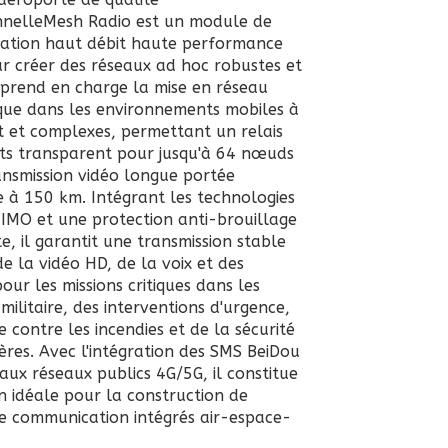
nnelle
Mesh Radio est un module de
ation haut débit haute performance
r créer des réseaux ad hoc robustes et
l prend en charge la mise en réseau
ue dans les environnements mobiles à
t et complexes, permettant un relais
ts transparent pour jusqu'à 64 nœuds
ansmission vidéo longue portée
e à 150 km. Intégrant les technologies
MO et une protection anti-brouillage
te, il garantit une transmission stable
de la vidéo HD, de la voix et des
ur les missions critiques dans les
ilitaire, des interventions d'urgence,
e contre les incendies et de la sécurité
ères. Avec l'intégration des SMS BeiDou
 aux réseaux publics 4G/5G, il constitue
on idéale pour la construction de
e communication intégrés air-espace-