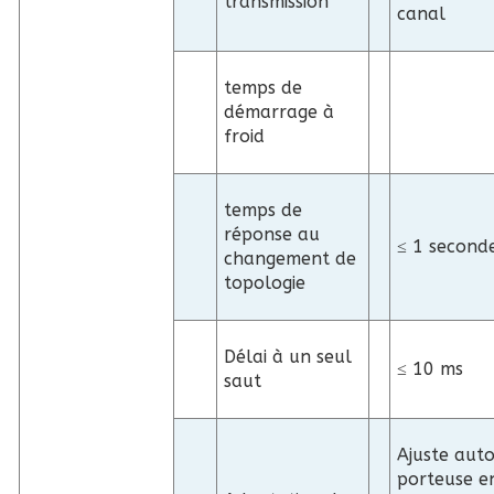
transmission
canal
temps de
démarrage à
froid
temps de
réponse au
≤ 1 second
changement de
topologie
Délai à un seul
≤ 10 ms
saut
Ajuste aut
porteuse en