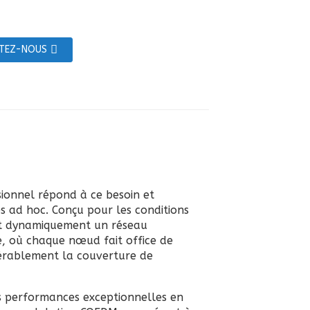
TEZ-NOUS
ionnel répond à ce besoin et
s ad hoc. Conçu pour les conditions
et dynamiquement un réseau
le, où chaque nœud fait office de
dérablement la couverture de
es performances exceptionnelles en