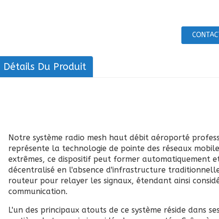
CONTAC
Détails Du Produit
Notre système radio mesh haut débit aéroporté profess
représente la technologie de pointe des réseaux mobile
extrêmes, ce dispositif peut former automatiquement 
décentralisé en l'absence d'infrastructure traditionnel
routeur pour relayer les signaux, étendant ainsi consi
communication.
L'un des principaux atouts de ce système réside dans s