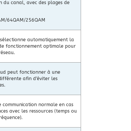
n du canal, avec des plages de
AM/64QAM/256QAM
 sélectionne automatiquement la
de fonctionnement optimale pour
réseau.
d peut fonctionner à une
ifférente afin d'éviter les
es.
e communication normale en cas
nces avec les ressources (temps ou
réquence).