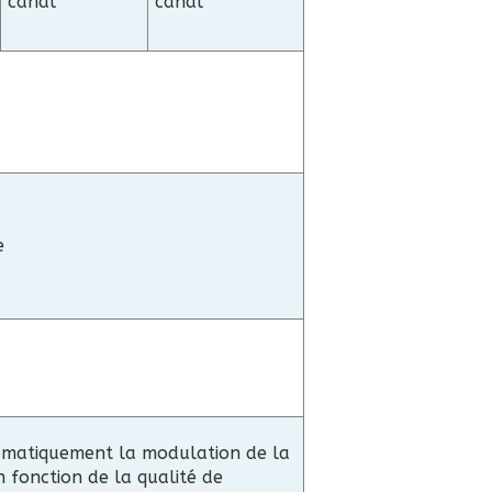
canal
canal
e
omatiquement la modulation de la
 fonction de la qualité de