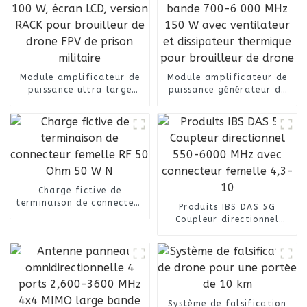
Module amplificateur de
Module amplificateur de
puissance ultra large
puissance générateur de
bande 500-6000 MHz 100
signal DDS ultra-large
W, écran LCD, version RACK
bande 700-6 000 MHz 150
pour brouilleur de drone
W avec ventilateur et
FPV de prison militaire
dissipateur thermique
pour brouilleur de drone
Charge fictive de
terminaison de connecteur
Produits IBS DAS 5G
femelle RF 50 Ohm 50 W N
Coupleur directionnel
550-6000 MHz avec
connecteur femelle 4,3-10
Système de falsification