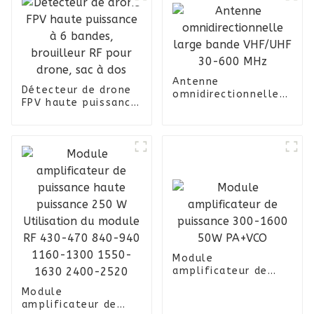
Antenne
Détecteur de drone
omnidirectionnelle
FPV haute puissance
large bande VHF/UHF
à 6 bandes,
30-600 MHz
brouilleur RF pour
drone, sac à dos
Module
amplificateur de
puissance 300-1600
Module
50W PA+VCO
amplificateur de