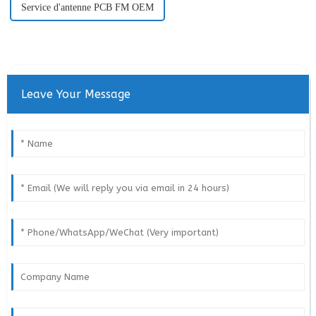
Service d'antenne PCB FM OEM
Leave Your Message