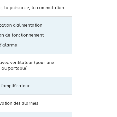
e, la puissance, la commutation
cation d'alimentation
ion de fonctionnement
 d'alarme
avec ventilateur (pour une
e ou portable)
l'amplificateur
ivation des alarmes