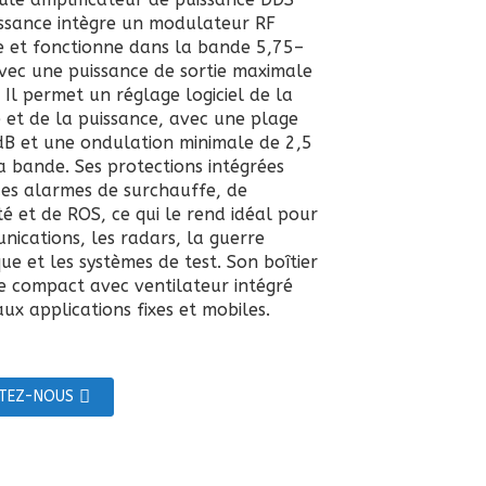
ssance intègre un modulateur RF
 et fonctionne dans la bande 5,75–
vec une puissance de sortie maximale
 Il permet un réglage logiciel de la
 et de la puissance, avec une plage
dB et une ondulation minimale de 2,5
a bande. Ses protections intégrées
des alarmes de surchauffe, de
té et de ROS, ce qui le rend idéal pour
nications, les radars, la guerre
ue et les systèmes de test. Son boîtier
e compact avec ventilateur intégré
ux applications fixes et mobiles.
TEZ-NOUS