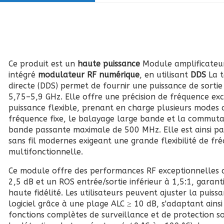
Ce produit est un
haute puissance
Module amplificateur
intégré
modulateur RF numérique
, en utilisant
DDS
La 
directe (DDS) permet de fournir une puissance de sorti
5,75–5,9 GHz. Elle offre une précision de fréquence ex
puissance flexible, prenant en charge plusieurs mode
fréquence fixe, le balayage large bande et la commut
bande passante maximale de 500 MHz. Elle est ainsi p
sans fil modernes exigeant une grande flexibilité de fr
multifonctionnelle.
Ce module offre des performances RF exceptionnelles 
2,5 dB et un ROS entrée/sortie inférieur à 1,5:1, garant
haute fidélité. Les utilisateurs peuvent ajuster la puiss
logiciel grâce à une plage ALC ≥ 10 dB, s'adaptant ainsi
fonctions complètes de surveillance et de protection s