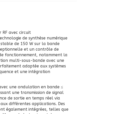
 RF avec circuit
technologie de synthèse numérique
e stable de 150 W sur la bande
ceptionnelle et un contrôle de
s de fonctionnement, notamment la
ation multi-sous-bande avec une
arfaitement adaptée aux systèmes
équence et une intégration
avec une ondulation en bande ≤
issant une transmission de signal
ance de sortie en temps réel via
 aux différentes applications. Des
ont également intégrées, telles que