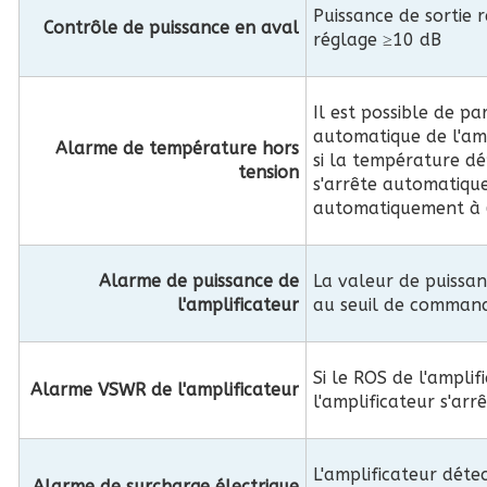
Puissance de sortie r
Contrôle de puissance en aval
réglage ≥10 dB
Il est possible de pa
automatique de l'amp
Alarme de température hors
si la température dé
tension
s'arrête automatiqu
automatiquement à 
Alarme de puissance de
La valeur de puissan
l'amplificateur
au seuil de command
Si le ROS de l'amplif
Alarme VSWR de l'amplificateur
l'amplificateur s'ar
L'amplificateur déte
Alarme de surcharge électrique