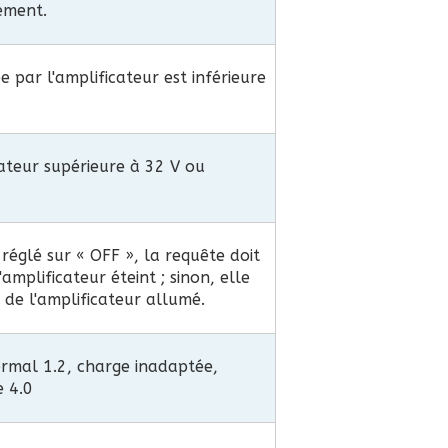
ement.
e par l'amplificateur est inférieure
cateur supérieure à 32 V ou
t réglé sur « OFF », la requête doit
'amplificateur éteint ; sinon, elle
t de l'amplificateur allumé.
mal 1.2, charge inadaptée,
e 4.0