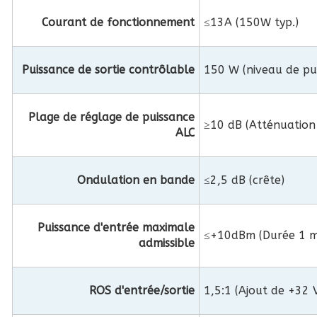
Courant de fonctionnement
≤13A (150W typ.)
Puissance de sortie contrôlable
150 W (niveau de puis
Plage de réglage de puissance
≥10 dB (Atténuation 
ALC
Ondulation en bande
≤2,5 dB (crête)
Puissance d'entrée maximale
≤+10dBm (Durée 1 m
admissible
ROS d'entrée/sortie
1,5:1 (Ajout de +32 