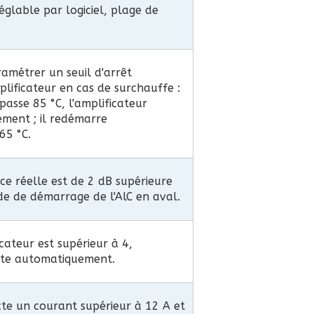
églable par logiciel, plage de
ramétrer un seuil d'arrêt
lificateur en cas de surchauffe :
passe 85 °C, l'amplificateur
ement ; il redémarre
65 °C.
ce réelle est de 2 dB supérieure
e de démarrage de l'AlC en aval.
icateur est supérieur à 4,
rête automatiquement.
cte un courant supérieur à 12 A et