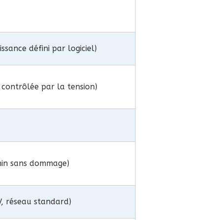
sance défini par logiciel)
contrôlée par la tension)
in sans dommage)
V, réseau standard)