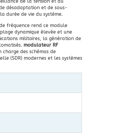
eillance de la tension et du
 de désadaptation et de sous-
la durée de vie du système.
 de fréquence rend ce module
 plage dynamique élevée et une
ations militaires, la génération de
tomatisés.
modulateur RF
en charge des schémas de
elle (SDR) modernes et les systèmes