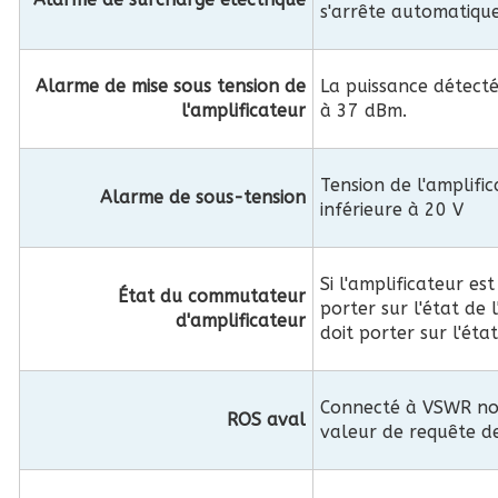
s'arrête automatiqu
Alarme de mise sous tension de
La puissance détecté
l'amplificateur
à 37 dBm.
Tension de l'amplifi
Alarme de sous-tension
inférieure à 20 V
Si l'amplificateur es
État du commutateur
porter sur l'état de l
d'amplificateur
doit porter sur l'éta
Connecté à VSWR nor
ROS aval
valeur de requête d