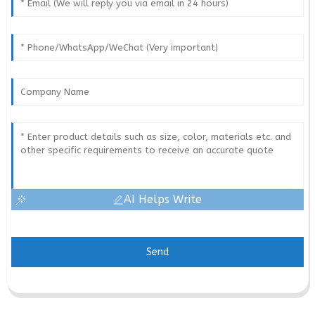
AI Helps Write
Send