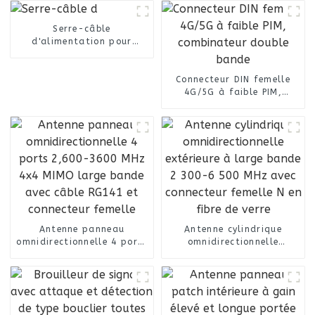
Serre-câble
d'alimentation pour
câbles d'alimentation de
7/8"
Connecteur DIN femelle
4G/5G à faible PIM,
combinateur double bande
Antenne panneau
Antenne cylindrique
omnidirectionnelle 4 ports
omnidirectionnelle
2,600-3600 MHz 4x4 MIMO
extérieure à large bande
large bande avec câble
2 300-6 500 MHz avec
RG141 et connecteur
connecteur femelle N en
femelle
fibre de verre