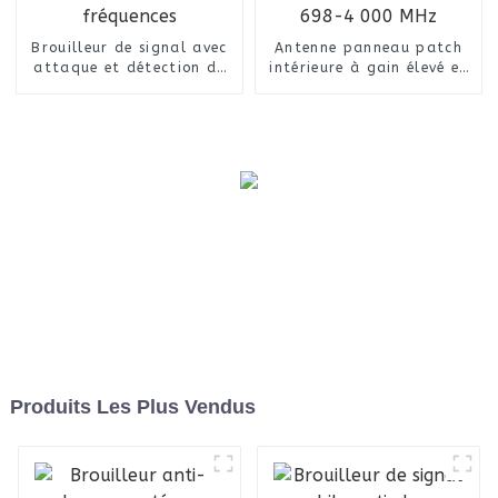
Brouilleur de signal avec
Antenne panneau patch
attaque et détection de
intérieure à gain élevé et
type bouclier toutes
longue portée 698-4 000
fréquences
MHz
Produits Les Plus Vendus