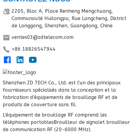
2205, Bloc A, Place Renheng Mengchuang,
Communauté Huilongpu, Rue Longcheng, District
de Longgang, Shenzhen, Guangdong, Chine
ventes03@zdtelecom.com
+86 18826547944
Shenzhen ZD TECH Co., Ltd. est l'un des principaux
fournisseurs spécialisés dans la conception et la
fabrication d'équipements de brouillage RF et de
produits de couverture sans fil.
L'équipement de brouillage RF comprend les
téléphones portables
Brouilleur de signal
et brouilleur
de communication RF (20-6000 MHz).