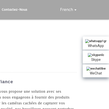
French
Contactez-Nous
WhatsApp
Skype
WeChat
fiance
vous propose une solution avec ses
us nous engageons à fournir des produits
r les caméras cachées de capturer vos
qualité, nos brouilleurs peuvent perturber