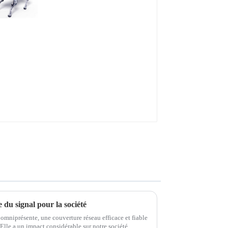
 du signal pour la société
omniprésente, une couverture réseau efficace et fiable
Elle a un impact considérable sur notre société,