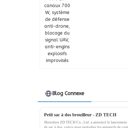
anti-drone, blocage d
signal UAV, anti-engin
explosifs improvisés
Blog Connexe
Petit sac à dos brouilleur - ZD TECH
Shenzhen ZD TECH Co., Ltd. a annoncé le lancement d'
de sac à dos, conçu pour perturber les appareils de co