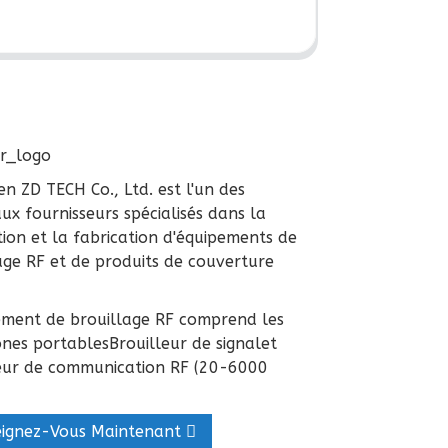
n ZD TECH Co., Ltd. est l'un des
aux fournisseurs spécialisés dans la
ion et la fabrication d'équipements de
age RF et de produits de couverture
.
ement de brouillage RF comprend les
nes portables
Brouilleur de signal
et
eur de communication RF (20-6000
eignez-Vous Maintenant