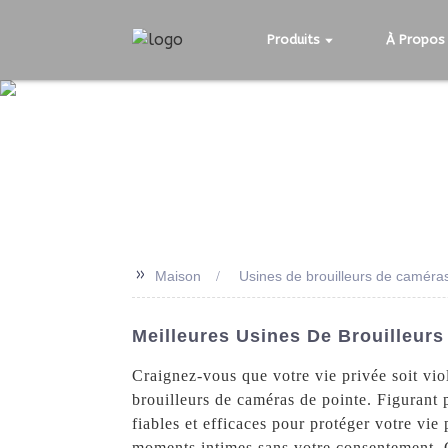
Produits
À Propos
>>
Maison
Usines de brouilleurs de caméra
Meilleures Usines De Brouilleurs
Craignez-vous que votre vie privée soit v
brouilleurs de caméras de pointe. Figurant 
fiables et efficaces pour protéger votre vi
moments intimes sans votre consentement. G