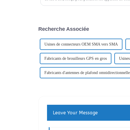
zones sensibles. Ce brouilleur de sac à dos est un disp
Recherche Associée
Usines de connecteurs OEM SMA vers SMA
Fabricants de brouilleurs GPS en gros
Usines
Fabricants d'antennes de plafond omnidirectionnelle
Leave Your Message