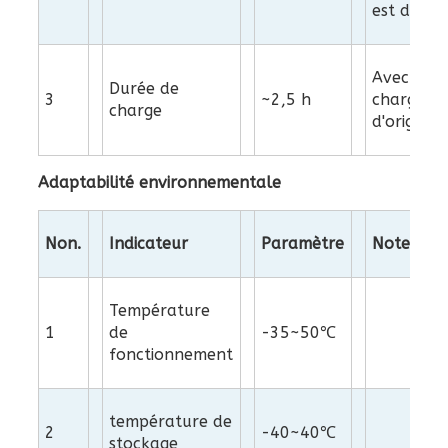
est de 25
Avec le
Durée de
3
~2,5 h
chargeur
charge
d'origine
Adaptabilité environnementale
Non.
Indicateur
Paramètre
Notes
Température
1
de
-35~50℃
fonctionnement
température de
2
-40~40℃
stockage