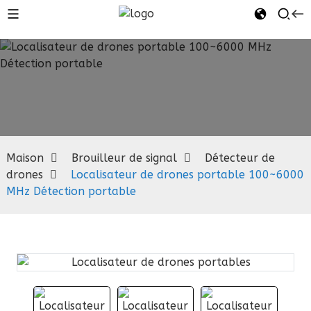
Détecteur de
drones
Maison
Brouilleur de signal
Détecteur de
drones
Localisateur de drones portable 100~6000
MHz Détection portable