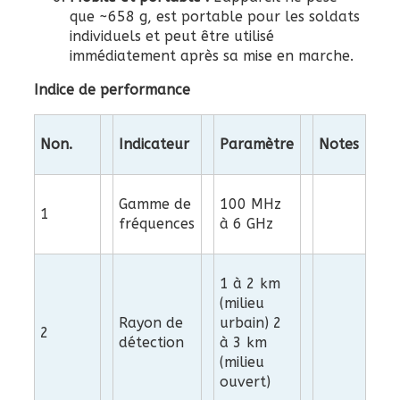
que ~658 g, est portable pour les soldats
individuels et peut être utilisé
immédiatement après sa mise en marche.
Indice de performance
Non.
Indicateur
Paramètre
Notes
Gamme de
100 MHz
1
fréquences
à 6 GHz
1 à 2 km
(milieu
Rayon de
urbain) 2
2
détection
à 3 km
(milieu
ouvert)