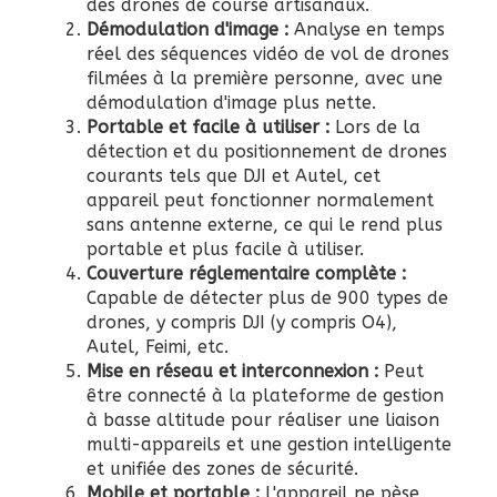
des drones de course artisanaux.
Démodulation d'image :
Analyse en temps
réel des séquences vidéo de vol de drones
filmées à la première personne, avec une
démodulation d'image plus nette.
Portable et facile à utiliser :
Lors de la
détection et du positionnement de drones
courants tels que DJI et Autel, cet
appareil peut fonctionner normalement
sans antenne externe, ce qui le rend plus
portable et plus facile à utiliser.
Couverture réglementaire complète :
Capable de détecter plus de 900 types de
drones, y compris DJI (y compris O4),
Autel, Feimi, etc.
Mise en réseau et interconnexion :
Peut
être connecté à la plateforme de gestion
à basse altitude pour réaliser une liaison
multi-appareils et une gestion intelligente
et unifiée des zones de sécurité.
Mobile et portable :
L'appareil ne pèse