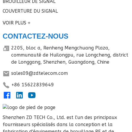
BROUILLEUR DE SIGNAL
COUVERTURE DU SIGNAL
VOIR PLUS
CONTACTEZ-NOUS
2205, bloc a, Renheng Mengchuang Plaza,
communauté de Huilongpu, rue Longcheng, district
de Longgang, Shenzhen, Guangdong, Chine
sales09@zdtelecom.com
+86 15622839649
Shenzhen ZD TECH Co., Ltd. est l'un des principaux
fournisseurs spécialisés dans la conception et la
fabrication d'équipements de brouillage RF et de