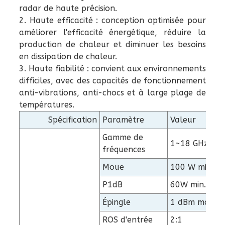
radar de haute précision.
2. Haute efficacité : conception optimisée pour
améliorer l'efficacité énergétique, réduire la
production de chaleur et diminuer les besoins
en dissipation de chaleur.
3. Haute fiabilité : convient aux environnements
difficiles, avec des capacités de fonctionnement
anti-vibrations, anti-chocs et à large plage de
températures.
Spécification
Paramètre
Valeur
Gamme de
1~18 GHz
fréquences
Moue
100 W min.
P1dB
60W min.
Épingle
1 dBm max.
ROS d'entrée
2:1