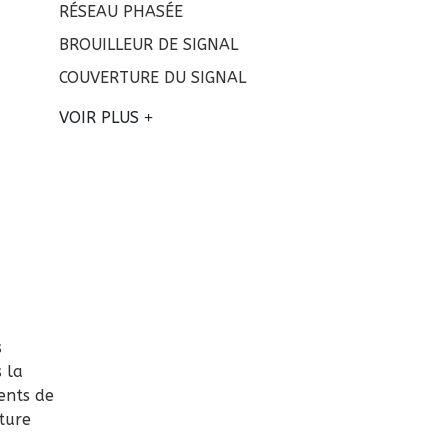
RÉSEAU PHASÉE
BROUILLEUR DE SIGNAL
COUVERTURE DU SIGNAL
VOIR PLUS
s
s la
ents de
ture