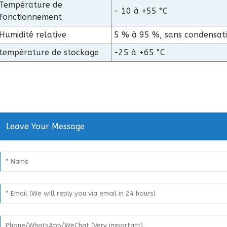
Température de
- 10 à +55 °C
fonctionnement
Humidité relative
5 % à 95 %, sans condensat
température de stockage
-25 à +65 °C
Leave Your Message