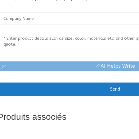
AI Helps Write
Send
Produits associés