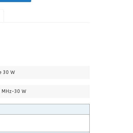
ce 30 W
0 MHz-30 W