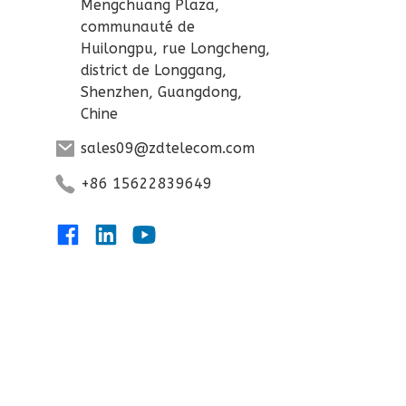
Mengchuang Plaza,
communauté de
Huilongpu, rue Longcheng,
district de Longgang,
Shenzhen, Guangdong,
Chine
sales09@zdtelecom.com
+86 15622839649