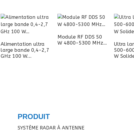
Module RF DDS 50
W 4800-5300 MHz…
Alimentation ultra
Ultra la
large bande 0,4-2,7
500-60
GHz 100 W...
W Solide
PRODUIT
SYSTÈME RADAR À ANTENNE